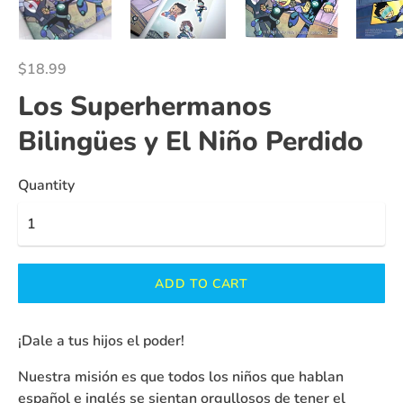
$18.99
Los Superhermanos
Bilingües y El Niño Perdido
Quantity
ADD TO CART
¡Dale a tus hijos el poder!
Nuestra misión es que todos los niños que hablan
español e inglés se sientan orgullosos de tener el