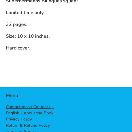
Superhermanos Bilingües squad!
Limited time only.
32 pages.
Size: 10 x 10 inches.
Hard cover.
Menú
Contáctanos / Contact us
English - About the Book
Privacy Policy
Return & Refund Policy
Terms of Service